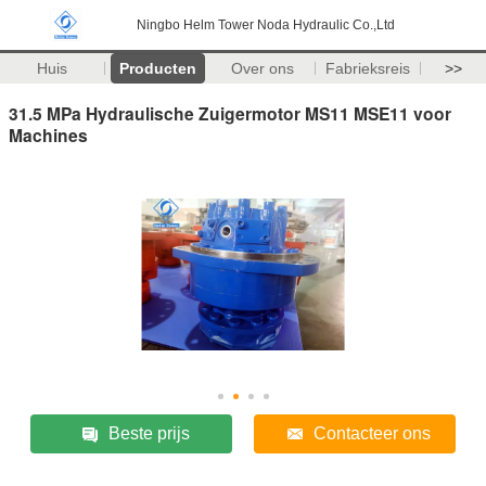
Ningbo Helm Tower Noda Hydraulic Co.,Ltd
Huis
Producten
Over ons
Fabrieksreis
>>
31.5 MPa Hydraulische Zuigermotor MS11 MSE11 voor
Machines
Beste prijs
Contacteer ons