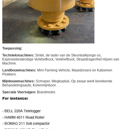
Toepassing:
Techniekmachines:
Sintel, de lader van de Steunbalkjonge os,
Explosiebestendige Vorkheftruck, Vorkheftruck, Straaldrager/het Hijsen van
Machine.
Landbouwmachines:
Mini Farming Vehicle, Maaidorsers en Katoenen
Plukkers.
Mijnbouwmachines:
Schraper, Wegkopbal, Op zwaar werk berekende
Behandelingsauto, Kolenmijnboor.
Speciale Voertuigen:
Brandmotor.