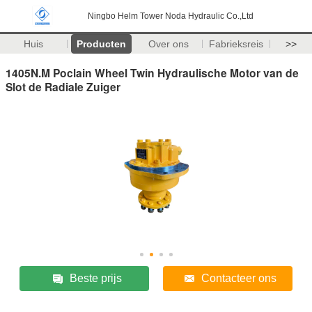
Ningbo Helm Tower Noda Hydraulic Co.,Ltd
Huis
Producten
Over ons
Fabrieksreis
>>
1405N.M Poclain Wheel Twin Hydraulische Motor van de
Slot de Radiale Zuiger
Beste prijs
Contacteer ons