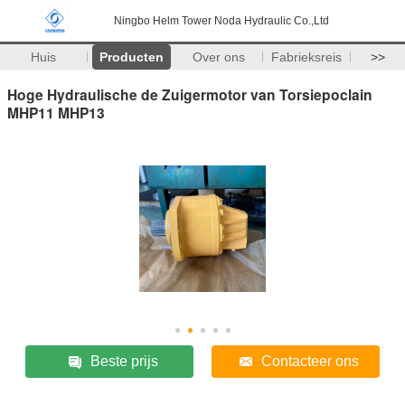
Ningbo Helm Tower Noda Hydraulic Co.,Ltd
Huis
Producten
Over ons
Fabrieksreis
>>
Hoge Hydraulische de Zuigermotor van Torsiepoclain
MHP11 MHP13
Beste prijs
Contacteer ons