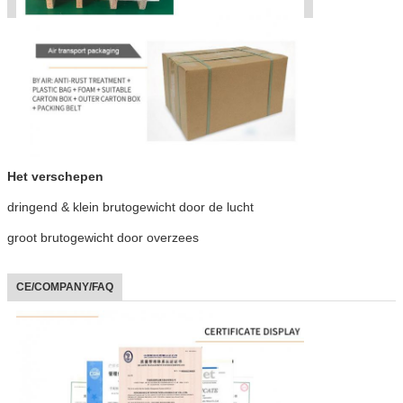
Het verschepen
dringend & klein brutogewicht door de lucht
groot brutogewicht door overzees
CE/COMPANY/FAQ