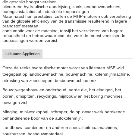
die geschikt hoogst vereisen
uitvoerend hydraulische aandrijving, zoals landbouwmachines,
boringsinstallaties of industriële toepassingen.
Maar naast hun prestaties, zullen de MHP-motoren ook verbetering
van de globale efficiency van de transmissie resulterend in lagere
brandstof toestaan
consumptie voor de machine, terwijl het verzekeren van hogere
robuustheid en betrouwbaarheid, die voor de meest veeleisende
toepassingen worden vereist.
Lidstaten Appliction
Onze de reeks hydraulische motor wordt van lidstaten MSE wijd
toegepast op landbouwmachine, bouwmachine, kolenmijnmachine,
uitrusting van zeeschepen, bosbouwmachine enz.
Bouw: wegenbouw en onderhoud, aarde die, het eindigen, het
boren, omspitten, recyclings, mijnbouw en het boring machines
bewegen zich.
Minging: miniwegkopbal, schraper, de op zwaar werk berekende
behandelende boor van de autokolenmijn.
Landbouw: combineer en anderen specialiteitmaaimachines,
spuitbussen, bosbouwmateriaal,