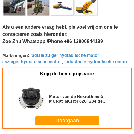
Als u een andere vraag hebt, pls voel vrij om ons te
contacteren zoals hieronder:
Zoe Zhu Whatsapp /Phone +86 13906844199
radiale zuiger hydraulische motor
Markeringen:
,
aszuiger hydraulische motor
industriële hydraulische motor
,
Krijg de beste prijs voor
Motor van de Rexrothmcr5
MCR05 MCR5T820F284 de
Hydraulische Zuiger
Doorgaan