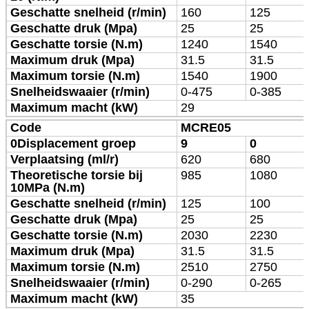
Geschatte snelheid (r/min)
160
125
Geschatte druk (Mpa)
25
25
Geschatte torsie (N.m)
1240
1540
Maximum druk (Mpa)
31.5
31.5
Maximum torsie (N.m)
1540
1900
Snelheidswaaier (r/min)
0-475
0-385
Maximum macht (kW)
29
Code
MCRE05
0Displacement groep
9
0
Verplaatsing (ml/r)
620
680
Theoretische torsie bij
985
1080
10MPa (N.m)
Geschatte snelheid (r/min)
125
100
Geschatte druk (Mpa)
25
25
Geschatte torsie (N.m)
2030
2230
Maximum druk (Mpa)
31.5
31.5
Maximum torsie (N.m)
2510
2750
Snelheidswaaier (r/min)
0-290
0-265
Maximum macht (kW)
35