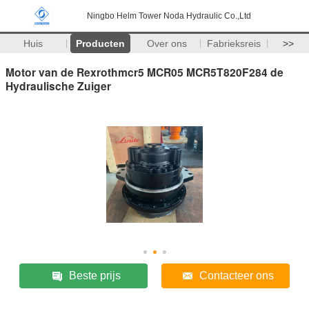
Ningbo Helm Tower Noda Hydraulic Co.,Ltd
Huis
Producten
Over ons
Fabrieksreis
>>
Motor van de Rexrothmcr5 MCR05 MCR5T820F284 de
Hydraulische Zuiger
Beste prijs
Contacteer ons