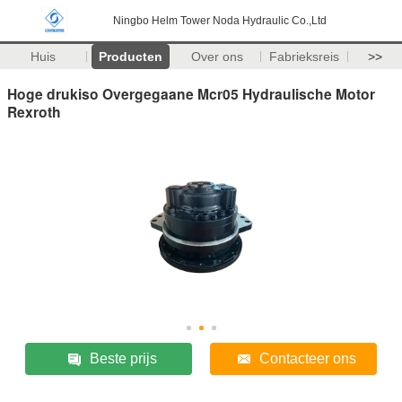
Ningbo Helm Tower Noda Hydraulic Co.,Ltd
Huis
Producten
Over ons
Fabrieksreis
>>
Hoge drukiso Overgegaane Mcr05 Hydraulische Motor
Rexroth
Beste prijs
Contacteer ons