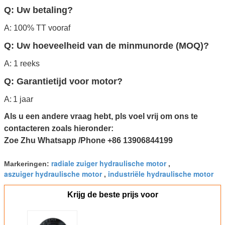
Q: Uw betaling?
A: 100% TT vooraf
Q: Uw hoeveelheid van de minmunorde (MOQ)?
A: 1 reeks
Q: Garantietijd voor motor?
A:
1 jaar
Als u een andere vraag hebt, pls voel vrij om ons te
contacteren zoals hieronder:
Zoe Zhu Whatsapp /Phone +86 13906844199
radiale zuiger hydraulische motor
Markeringen:
,
aszuiger hydraulische motor
industriële hydraulische motor
,
Krijg de beste prijs voor