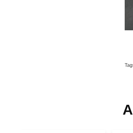
Tag
A