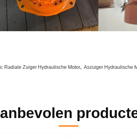
s:
Radiale Zuiger Hydraulische Motor
,
Aszuiger Hydraulische 
anbevolen product