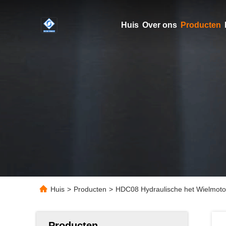
Huis
Over ons
Producten
Huis
>
Producten
>
HDC08 Hydraulische het Wielmoto
Producten