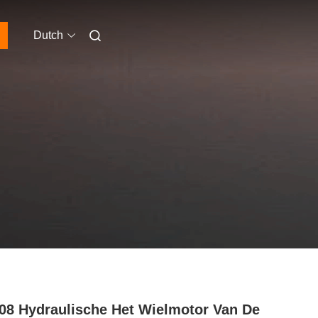
Dutch
8 Hydraulische Het Wielmotor Van De