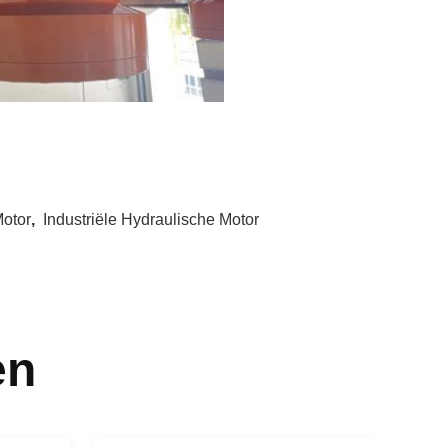
Motor
,
Industriële Hydraulische Motor
en