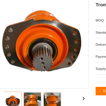
Trom
MOQ:
Standa
Deliver
Payme
Supply
V