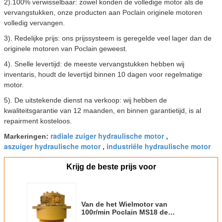
2).100% verwisselbaar: zowel konden de volledige motor als de
vervangstukken, onze producten aan Poclain originele motoren
volledig vervangen.
3). Redelijke prijs: ons prijssysteem is geregelde veel lager dan de
originele motoren van Poclain geweest
.
4). Snelle levertijd: de meeste vervangstukken hebben wij
inventaris, houdt de levertijd binnen 10 dagen voor regelmatige
motor.
5). De uitstekende dienst na verkoop: wij hebben de
kwaliteitsgarantie van 12 maanden, en binnen garantietijd, is al
repairment kosteloos.
radiale zuiger hydraulische motor
Markeringen:
,
aszuiger hydraulische motor
industriële hydraulische motor
,
Krijg de beste prijs voor
Van de het Wielmotor van
100r/min Poclain MS18 de
Hydraulische Wegwals Bomag