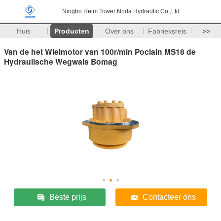
Ningbo Helm Tower Noda Hydraulic Co.,Ltd
Huis
Producten
Over ons
Fabrieksreis
>>
Van de het Wielmotor van 100r/min Poclain MS18 de
Hydraulische Wegwals Bomag
Beste prijs
Contacteer ons