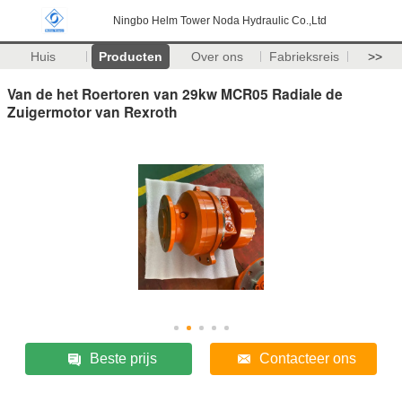
Ningbo Helm Tower Noda Hydraulic Co.,Ltd
Huis
Producten
Over ons
Fabrieksreis
>>
Van de het Roertoren van 29kw MCR05 Radiale de
Zuigermotor van Rexroth
Beste prijs
Contacteer ons