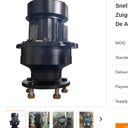
Snel
Zuig
De A
MOQ:
Standa
Deliver
Payme
Supply