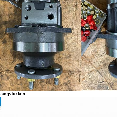
vangstukken