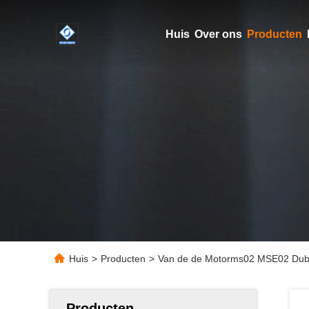
Huis
Over ons
Producten
Huis
>
Producten
>
Van de de Motorms02 MSE02 Dubbel
Producten