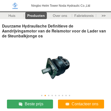
Ningbo Helm Tower Noda Hydraulic Co.,Ltd
Huis
Producten
Over ons
Fabrieksreis
>>
Duurzame Hydraulische Definitieve de
Aandrijvingsmotor van de Reismotor voor de Lader van
de Steunbalkjonge os
Beste prijs
Contacteer ons