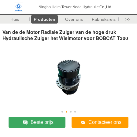
Ningbo Helm Tower Noda Hydraulic Co.,Ltd
Huis
Producten
Over ons
Fabrieksreis
>>
Van de de Motor Radiale Zuiger van de hoge druk
Hydraulische Zuiger het Wielmotor voor BOBCAT T300
Beste prijs
Contacteer ons