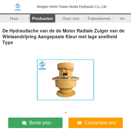
Ningbo Helm Tower Noda Hydraulic Co.,Ltd
Huis
Producten
Over ons
Fabrieksreis
>>
De Hydraulische van de de Motor Radiale Zuiger van de
Wielaandrijving Aangepaste Kleur met lage snelheid
Type
Beste prijs
Contacteer ons