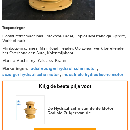
(r/min)
Toepassingen:
Consturctionmachines: Backhoe Lader, Explosiebestendige Fprklift,
Vorkheftruck
Mijnbouwmachines: Mini Road Header, Op zwaar werk berekende
het Overhandigen Auto, Kolenmijnboor
Marine Machinery: Wildlass, Kraan
radiale zuiger hydraulische motor
Markeringen:
,
aszuiger hydraulische motor
industriële hydraulische motor
,
Krijg de beste prijs voor
De Hydraulische van de de Motor
Radiale Zuiger van de
Wielaandrijving Aangepaste
Kleur met lage snelheid Type