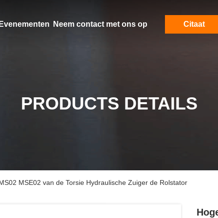
Evenementen
Neem contact met ons op
Citaat
PRODUCTS DETAILS
MS02 MSE02 van de Torsie Hydraulische Zuiger de Rolstator
Hoge