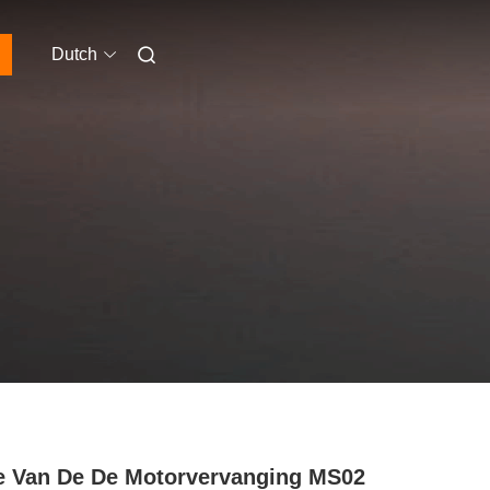
Dutch
 Van De De Motorvervanging MS02