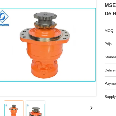
MSE0
De R
MOQ:
Prijs:
Standa
Deliver
Payme
Supply