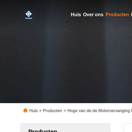
Huis
Over ons
Producten
Huis
>
Producten
>
Hoge van de de Motorvervanging 
Producten