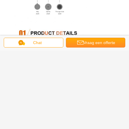
Chat
Vraag een offerte
aan