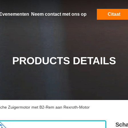
Evenementen
Neem contact met ons op
Citaat
PRODUCTS DETAILS
ische Zuigermotor met B2-Rem aan Rexroth-Motor
Scha