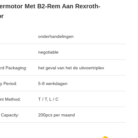
ermotor Met B2-Rem Aan Rexroth-
or
onderhandelingen
negotiable
rd Packaging:
het geval van het de uitvoertriplex
y Period:
5-8 werkdagen
nt Method:
T / T, L / C
 Capacity:
200pcs per maand