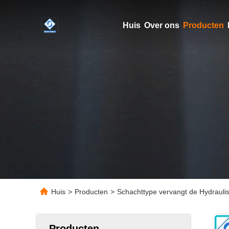
Huis
Over ons
Producten
Huis
>
Producten
>
Schachttype vervangt de Hydraul
Producten