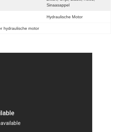
:
Sinaasappel
Hydraulische Motor
er hydraulische motor