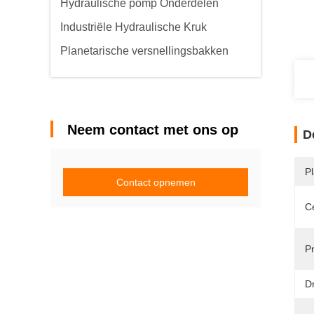
Hydraulische pomp Onderdelen
Industriële Hydraulische Kruk
Planetarische versnellingsbakken
Neem contact met ons op
D
P
Contact opnemen
Ce
Pr
Dr