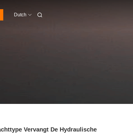
Dutch
chttype Vervangt De Hydraulische