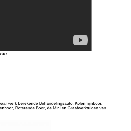
otor
aar werk berekende Behandelingsauto
,
Kolenmijnboor.
enboor
,
Roterende Boor
,
de Mini en Graafwerktuigen van