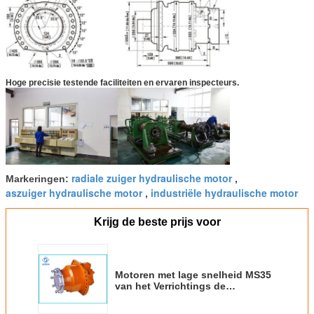
Hoge precisie testende faciliteiten en ervaren inspecteurs.
radiale zuiger hydraulische motor
Markeringen:
,
aszuiger hydraulische motor
industriële hydraulische motor
,
Krijg de beste prijs voor
Motoren met lage snelheid MS35
van het Verrichtings de
Hydraulische Wiel voor Kleine
Wieltoepassingen