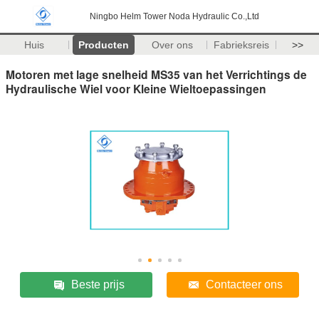
Ningbo Helm Tower Noda Hydraulic Co.,Ltd
Huis
Producten
Over ons
Fabrieksreis
>>
Motoren met lage snelheid MS35 van het Verrichtings de
Hydraulische Wiel voor Kleine Wieltoepassingen
Beste prijs
Contacteer ons