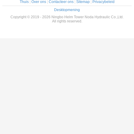
Thuis
|
Over ons
|
Contacteer ons
|
Sitemap
|
Privacybeleid
Desktopmening
Copyright © 2019 - 2026 Ningbo Helm Tower Noda Hydraulic Co.,Ltd.
All rights reserved.