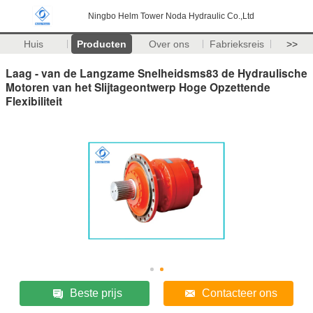
Ningbo Helm Tower Noda Hydraulic Co.,Ltd
Huis
Producten
Over ons
Fabrieksreis
>>
Laag - van de Langzame Snelheidsms83 de Hydraulische
Motoren van het Slijtageontwerp Hoge Opzettende
Flexibiliteit
Beste prijs
Contacteer ons