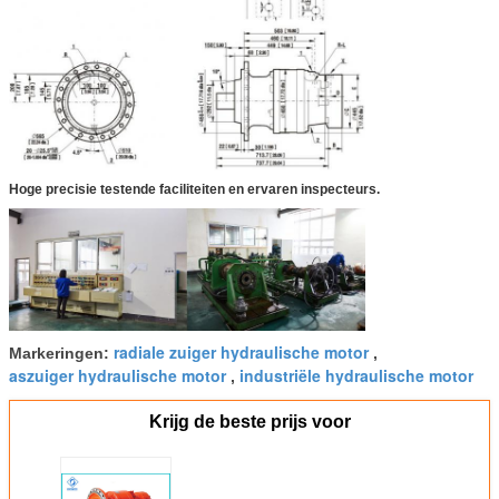
Hoge precisie testende faciliteiten en ervaren inspecteurs.
radiale zuiger hydraulische motor
Markeringen:
,
aszuiger hydraulische motor
industriële hydraulische motor
,
Krijg de beste prijs voor