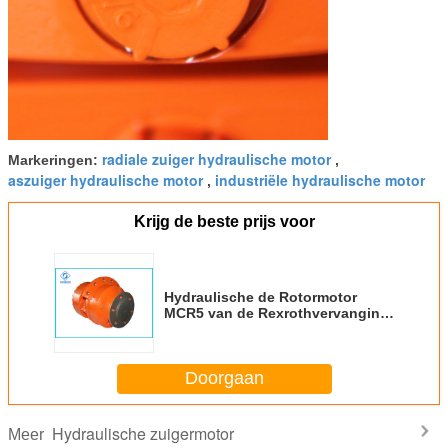
radiale zuiger hydraulische motor
Markeringen:
,
aszuiger hydraulische motor
industriële hydraulische motor
,
Krijg de beste prijs voor
Hydraulische de Rotormotor
MCR5 van de Rexrothvervanging
voor Bobcat-de Lader van de
Steunbalkjonge os
Doorgaan
Hydraulische zuigermotor
Meer