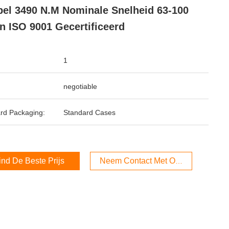
el 3490 N.m Nominale Snelheid 63-100
n ISO 9001 Gecertificeerd
1
negotiable
rd Packaging:
Standard Cases
ind De Beste Prijs
Neem Contact Met Ons Op