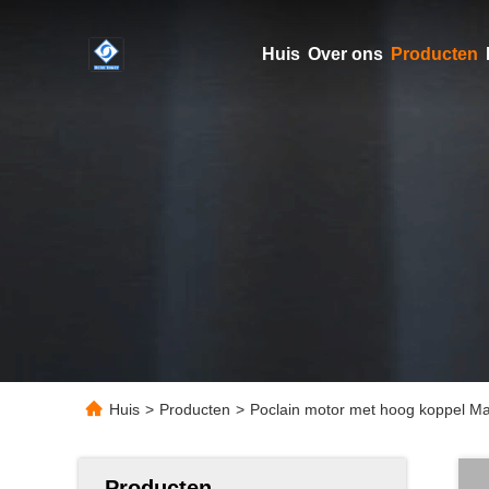
Huis
Over ons
Producten
Huis
>
Producten
>
Poclain motor met hoog koppel Ma
Producten