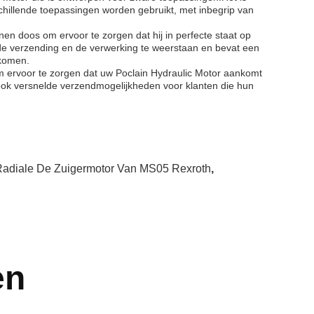
hillende toepassingen worden gebruikt, met inbegrip van
nen doos om ervoor te zorgen dat hij in perfecte staat op
e verzending en de verwerking te weerstaan en bevat een
rkomen.
ervoor te zorgen dat uw Poclain Hydraulic Motor aankomt
ok versnelde verzendmogelijkheden voor klanten die hun
adiale De Zuigermotor Van MS05 Rexroth
,
en