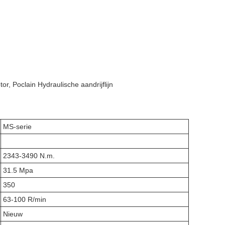
or, Poclain Hydraulische aandrijflijn
MS-serie
2343-3490 N.m.
31.5 Mpa
350
63-100 R/min
Nieuw