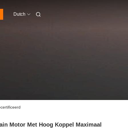
Dutch
ertificeerd
ain Motor Met Hoog Koppel Maximaal