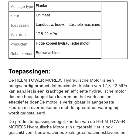
Flanke
Montage-type
Op maat
Kleur
Landbouw, bouw, industriële machines
Toepassing
17.5-22 MPa
Max. druk
Hoge koppel hydraulische motor
Producten
Bouwmachines
Gebruikt voor
Toepassingen:
De HELM TOWER MCRE05 Hydraulische Motor is een
hoogwaardig product dat maximale drukken van 17,5-22 MPa
kan aan.Het is een krachtige en efficiënte hydraulische motor
die een hoog koppel kan leveren om het werk snel en
effectief te doenDe motor is verkrijgbaar in aangepaste
kleuren die overeenkomen met de apparatuur waarop hij
wordt geïnstalleerd.
De producttoepassingsmogelijkheden van de HELM TOWER
MCRE05 Hydraulische Motor zijn uitgebreid.Het is ook
geschikt voor bouwmachines zoals graafmachinesBovendien