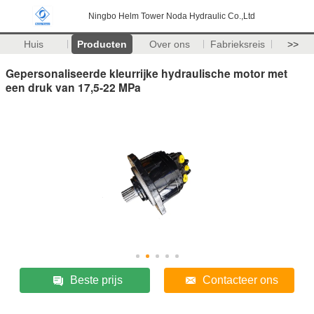
Ningbo Helm Tower Noda Hydraulic Co.,Ltd
Huis
Producten
Over ons
Fabrieksreis
>>
Gepersonaliseerde kleurrijke hydraulische motor met
een druk van 17,5-22 MPa
Beste prijs
Contacteer ons