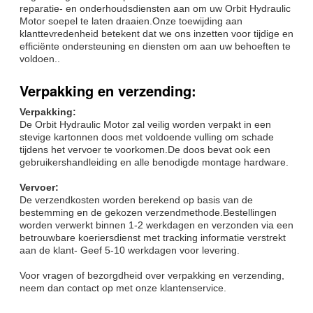
reparatie- en onderhoudsdiensten aan om uw Orbit Hydraulic
Motor soepel te laten draaien.Onze toewijding aan
klanttevredenheid betekent dat we ons inzetten voor tijdige en
efficiënte ondersteuning en diensten om aan uw behoeften te
voldoen..
Verpakking en verzending:
Verpakking:
De Orbit Hydraulic Motor zal veilig worden verpakt in een
stevige kartonnen doos met voldoende vulling om schade
tijdens het vervoer te voorkomen.De doos bevat ook een
gebruikershandleiding en alle benodigde montage hardware.
Vervoer:
De verzendkosten worden berekend op basis van de
bestemming en de gekozen verzendmethode.Bestellingen
worden verwerkt binnen 1-2 werkdagen en verzonden via een
betrouwbare koeriersdienst met tracking informatie verstrekt
aan de klant- Geef 5-10 werkdagen voor levering.
Voor vragen of bezorgdheid over verpakking en verzending,
neem dan contact op met onze klantenservice.