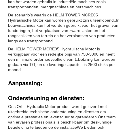
kan het worden gebruikt in industriële machines zoals
transportbanden, mengmachines en persmachines.
De scenario's waarin de HELM TOWER MCRE05
Hydraulische Motor kan worden gebruikt zijn uiteenlopend..In
bouwmachines kan het worden gebruikt voor het graven van
funderingen, het verplaatsen van zware lasten en het
rangschikken van terrein.en het verplaatsen van producten
langs een transportband.
De HELM TOWER MCRE05 Hydraulische Motor is
verkrijgbaar voor een redelijke prijs van 750-5000 en heeft
een minimale orderhoeveelheid van 1.Betaling kan worden
gedaan via T/T, en de leveringscapaciteit is 2500 stuks per
maand.
Aanpassing:
Ondersteuning en diensten:
Ons Orbit Hydraulic Motor product wordt geleverd met
uitgebreide technische ondersteuning en diensten om
optimale prestaties en levensduur te garanderen.Ons team
van ervaren professionals is beschikbaar om deskundige
begeleiding te bieden op de installatieWe bieden ook