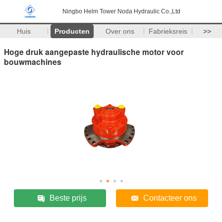
Ningbo Helm Tower Noda Hydraulic Co.,Ltd
Huis
Producten
Over ons
Fabrieksreis
>>
Hoge druk aangepaste hydraulische motor voor
bouwmachines
Beste prijs
Contacteer ons