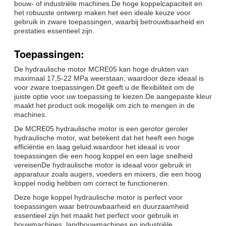
bouw- of industriële machines.De hoge koppelcapaciteit en
het robuuste ontwerp maken het een ideale keuze voor
gebruik in zware toepassingen, waarbij betrouwbaarheid en
prestaties essentieel zijn.
Toepassingen:
De hydraulische motor MCRE05 kan hoge drukten van
maximaal 17,5-22 MPa weerstaan, waardoor deze ideaal is
voor zware toepassingen.Dit geeft u de flexibiliteit om de
juiste optie voor uw toepassing te kiezen.De aangepaste kleur
maakt het product ook mogelijk om zich te mengen in de
machines.
De MCRE05 hydraulische motor is een gerotor geroler
hydraulische motor, wat betekent dat het heeft een hoge
efficiëntie en laag geluid.waardoor het ideaal is voor
toepassingen die een hoog koppel en een lage snelheid
vereisenDe hydraulische motor is ideaal voor gebruik in
apparatuur zoals augers, voeders en mixers, die een hoog
koppel nodig hebben om correct te functioneren.
Deze hoge koppel hydraulische motor is perfect voor
toepassingen waar betrouwbaarheid en duurzaamheid
essentieel zijn.het maakt het perfect voor gebruik in
bouwmachines, landbouwmachines en industriële