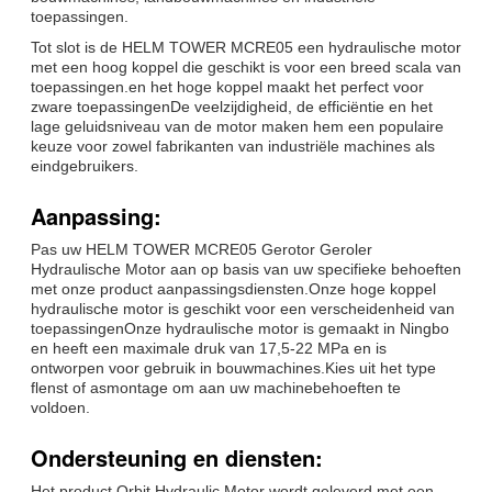
toepassingen.
Tot slot is de HELM TOWER MCRE05 een hydraulische motor
met een hoog koppel die geschikt is voor een breed scala van
toepassingen.en het hoge koppel maakt het perfect voor
zware toepassingenDe veelzijdigheid, de efficiëntie en het
lage geluidsniveau van de motor maken hem een populaire
keuze voor zowel fabrikanten van industriële machines als
eindgebruikers.
Aanpassing:
Pas uw HELM TOWER MCRE05 Gerotor Geroler
Hydraulische Motor aan op basis van uw specifieke behoeften
met onze product aanpassingsdiensten.Onze hoge koppel
hydraulische motor is geschikt voor een verscheidenheid van
toepassingenOnze hydraulische motor is gemaakt in Ningbo
en heeft een maximale druk van 17,5-22 MPa en is
ontworpen voor gebruik in bouwmachines.Kies uit het type
flenst of asmontage om aan uw machinebehoeften te
voldoen.
Ondersteuning en diensten:
Het product Orbit Hydraulic Motor wordt geleverd met een