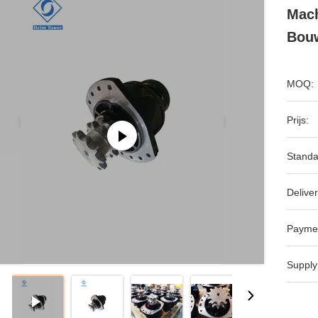
Mach
Bou
MOQ:
Prijs:
Standa
Deliver
Payme
Supply