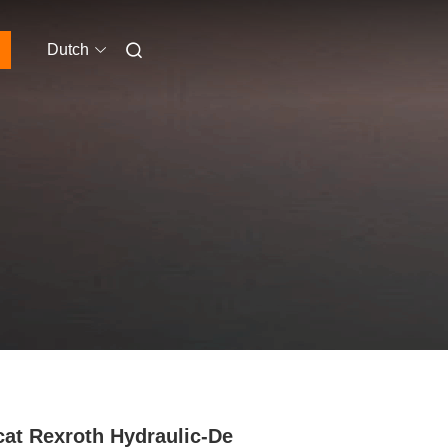
Dutch
at Rexroth Hydraulic-De