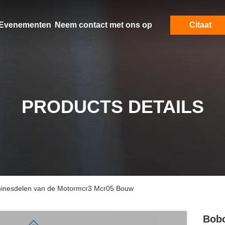
Evenementen
Neem contact met ons op
Citaat
PRODUCTS DETAILS
hinesdelen van de Motormcr3 Mcr05 Bouw
Bobc