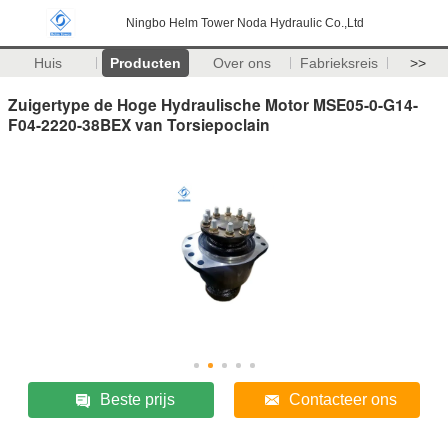
Ningbo Helm Tower Noda Hydraulic Co.,Ltd
Huis
Producten
Over ons
Fabrieksreis
>>
Zuigertype de Hoge Hydraulische Motor MSE05-0-G14-
F04-2220-38BEX van Torsiepoclain
Beste prijs
Contacteer ons