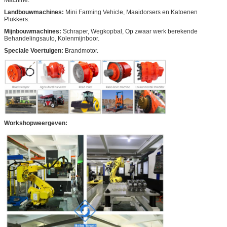
Landbouwmachines:
Mini Farming Vehicle, Maaidorsers en Katoenen
Plukkers.
Mijnbouwmachines:
Schraper, Wegkopbal, Op zwaar werk berekende
Behandelingsauto, Kolenmijnboor.
Speciale Voertuigen:
Brandmotor.
Workshopweergeven: