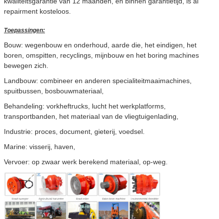
kwaliteitsgarantie van 12 maanden, en binnen garantietijd, is al
repairment kosteloos.
Toepassingen:
Bouw: wegenbouw en onderhoud, aarde die, het eindigen, het
boren, omspitten, recyclings, mijnbouw en het boring machines
bewegen zich.
Landbouw: combineer en anderen specialiteitmaaimachines,
spuitbussen, bosbouwmateriaal,
Behandeling: vorkheftrucks, lucht het werkplatforms,
transportbanden, het materiaal van de vliegtuigenlading,
Industrie: proces, document, gieterij, voedsel.
Marine: visserij, haven,
Vervoer: op zwaar werk berekend materiaal, op-weg.