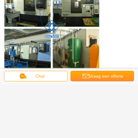
Chat
Vraag een offerte
aan