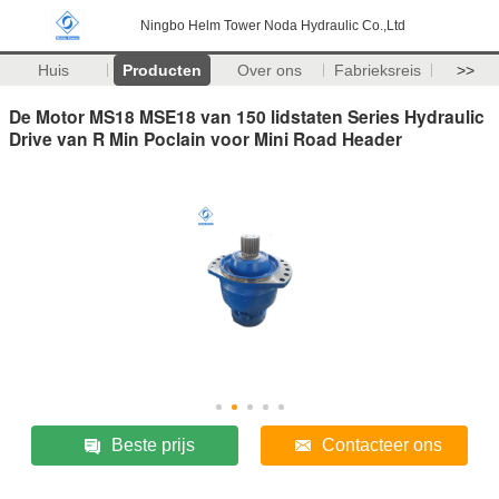
Ningbo Helm Tower Noda Hydraulic Co.,Ltd
Huis
Producten
Over ons
Fabrieksreis
>>
De Motor MS18 MSE18 van 150 lidstaten Series Hydraulic
Drive van R Min Poclain voor Mini Road Header
Beste prijs
Contacteer ons