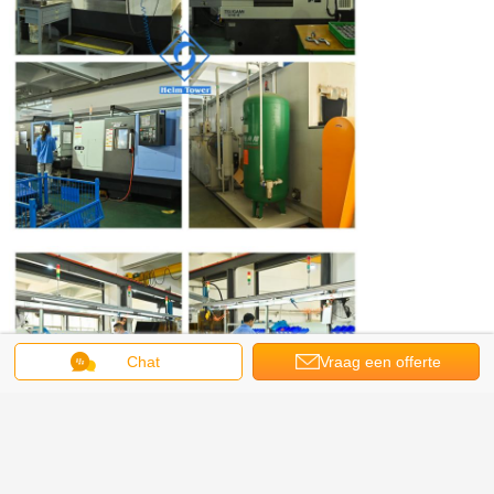
Chat
Vraag een offerte
aan