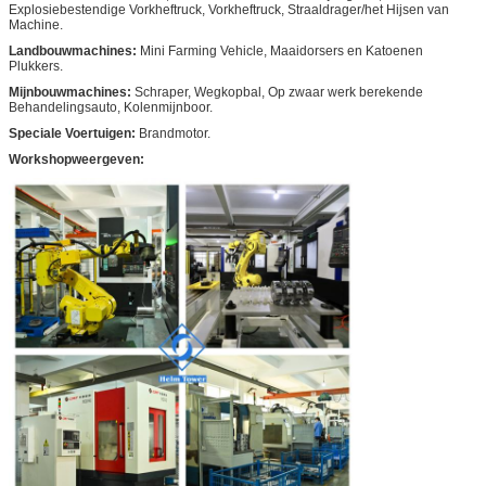
Explosiebestendige Vorkheftruck, Vorkheftruck, Straaldrager/het Hijsen van
Machine.
Landbouwmachines:
Mini Farming Vehicle, Maaidorsers en Katoenen
Plukkers.
Mijnbouwmachines:
Schraper, Wegkopbal, Op zwaar werk berekende
Behandelingsauto, Kolenmijnboor.
Speciale Voertuigen:
Brandmotor.
Workshopweergeven: