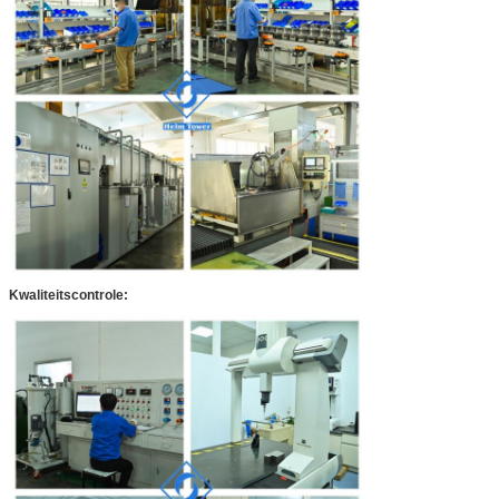
Kwaliteitscontrole: