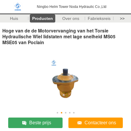
Ningbo Helm Tower Noda Hydraulic Co.,Ltd
Huis
Producten
Over ons
Fabrieksreis
>>
Hoge van de de Motorvervanging van het Torsie
Hydraulische Wiel lidstaten met lage snelheid MS05
MSE05 van Poclain
Beste prijs
Contacteer ons