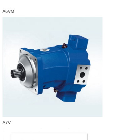
A6VM
A7V