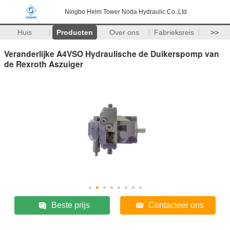
Ningbo Helm Tower Noda Hydraulic Co.,Ltd
Huis
Producten
Over ons
Fabrieksreis
>>
Veranderlijke A4VSO Hydraulische de Duikerspomp van
de Rexroth Aszuiger
Beste prijs
Contacteer ons