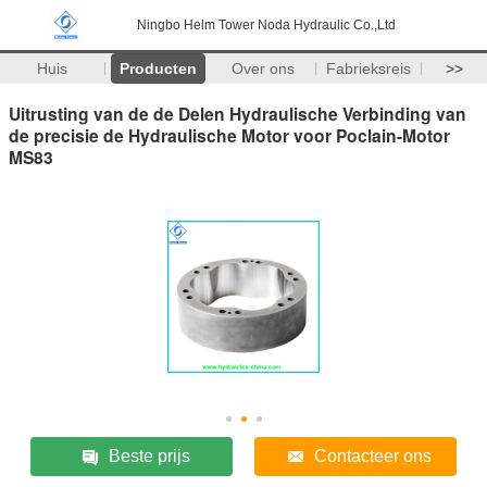
Ningbo Helm Tower Noda Hydraulic Co.,Ltd
Huis
Producten
Over ons
Fabrieksreis
>>
Uitrusting van de de Delen Hydraulische Verbinding van
de precisie de Hydraulische Motor voor Poclain-Motor
MS83
Beste prijs
Contacteer ons