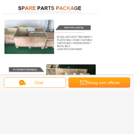
Chat
Vraag een offerte
aan