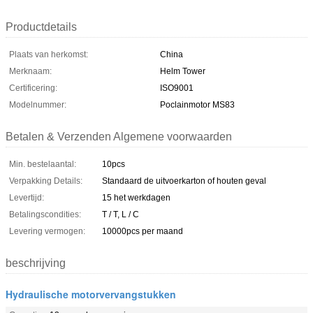
Productdetails
Plaats van herkomst:
China
Merknaam:
Helm Tower
Certificering:
ISO9001
Modelnummer:
Poclainmotor MS83
Betalen & Verzenden Algemene voorwaarden
Min. bestelaantal:
10pcs
Verpakking Details:
Standaard de uitvoerkarton of houten geval
Levertijd:
15 het werkdagen
Betalingscondities:
T / T, L / C
Levering vermogen:
10000pcs per maand
beschrijving
Hydraulische motorvervangstukken