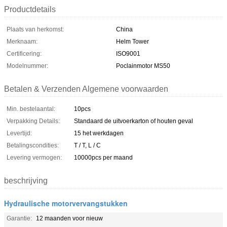
Productdetails
Plaats van herkomst:
China
Merknaam:
Helm Tower
Certificering:
ISO9001
Modelnummer:
Poclainmotor MS50
Betalen & Verzenden Algemene voorwaarden
Min. bestelaantal:
10pcs
Verpakking Details:
Standaard de uitvoerkarton of houten geval
Levertijd:
15 het werkdagen
Betalingscondities:
T / T, L / C
Levering vermogen:
10000pcs per maand
beschrijving
Hydraulische motorvervangstukken
Garantie:
12 maanden voor nieuw