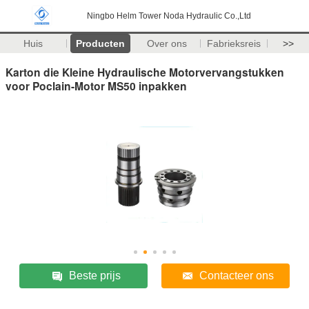
Ningbo Helm Tower Noda Hydraulic Co.,Ltd
Huis
Producten
Over ons
Fabrieksreis
>>
Karton die Kleine Hydraulische Motorvervangstukken
voor Poclain-Motor MS50 inpakken
Beste prijs
Contacteer ons