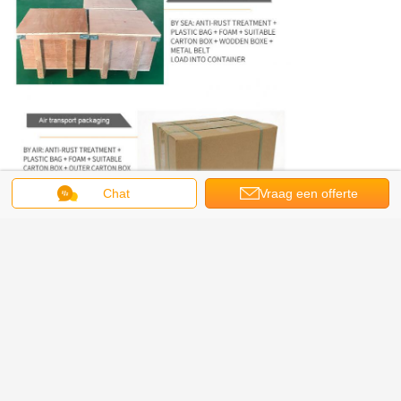
Chat
Vraag een offerte
aan