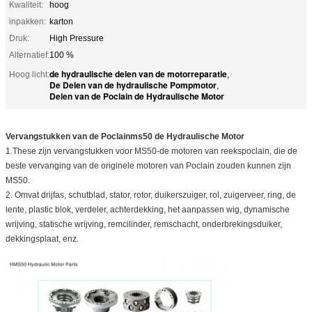
Kwaliteit:
hoog
inpakken:
karton
Druk:
High Pressure
Alternatief:
100 %
de hydraulische delen van de motorreparatie
Hoog licht:
,
De Delen van de hydraulische Pompmotor
,
Delen van de Poclain de Hydraulische Motor
Vervangstukken van de Poclainms50 de Hydraulische Motor
1.These zijn vervangstukken voor MS50-de motoren van reekspoclain, die de
beste vervanging van de originele motoren van Poclain zouden kunnen zijn
MS50.
2. Omvat drijfas, schutblad, stator, rotor, duikerszuiger, rol, zuigerveer, ring, de
lente, plastic blok, verdeler, achterdekking, het aanpassen wig, dynamische
wrijving, statische wrijving, remcilinder, remschacht, onderbrekingsduiker,
dekkingsplaat, enz.