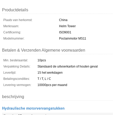
Productdetails
Plaats van herkomst:
China
Merknaam:
Helm Tower
Certificering:
ISO9001
Modelnummer:
Poclainmotor MS11
Betalen & Verzenden Algemene voorwaarden
Min. bestelaantal:
10pcs
Verpakking Details:
Standaard de uitvoerkarton of houten geval
Levertijd:
15 het werkdagen
Betalingscondities:
T / T, L / C
Levering vermogen:
10000pcs per maand
beschrijving
Hydraulische motorvervangstukken