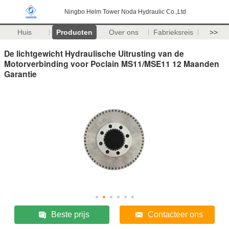
Ningbo Helm Tower Noda Hydraulic Co.,Ltd
Huis
Producten
Over ons
Fabrieksreis
>>
De lichtgewicht Hydraulische Uitrusting van de
Motorverbinding voor Poclain MS11/MSE11 12 Maanden
Garantie
Beste prijs
Contacteer ons