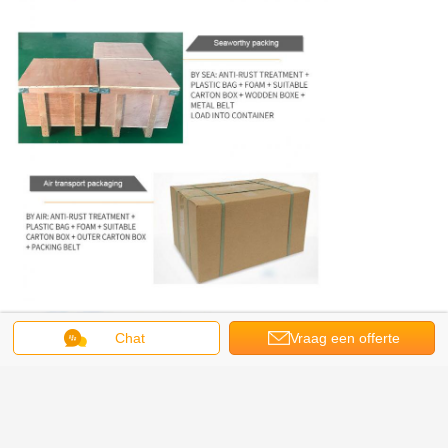
Chat
Vraag een offerte
aan