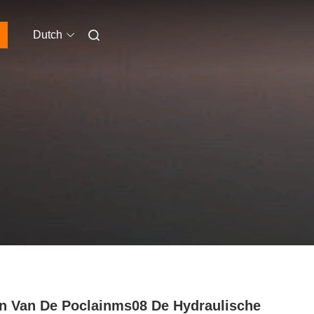
Dutch
n Van De Poclainms08 De Hydraulische