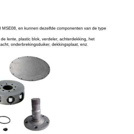
S08 MSE08, en kunnen dezelfde componenten van de type
, de lente, plastic blok, verdeler, achterdekking, het
hacht, onderbrekingsduiker, dekkingsplaat, enz.