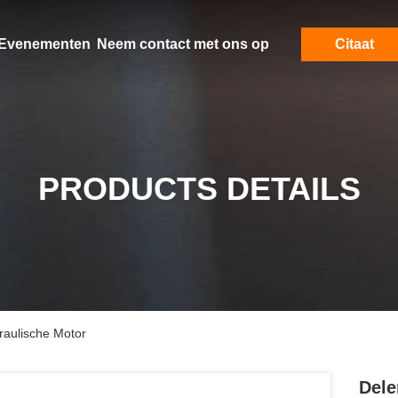
Evenementen
Neem contact met ons op
Citaat
PRODUCTS DETAILS
raulische Motor
Dele