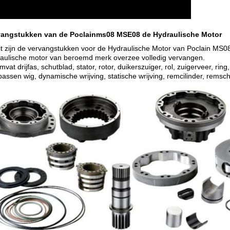
vangstukken van de Poclainms08 MSE08 de Hydraulische Motor
it zijn de vervangstukken voor de Hydraulische Motor van Poclain M
aulische motor van beroemd merk overzee volledig vervangen.
mvat drijfas, schutblad, stator, rotor, duikerszuiger, rol, zuigerveer, ring
assen wig, dynamische wrijving, statische wrijving, remcilinder, remsc