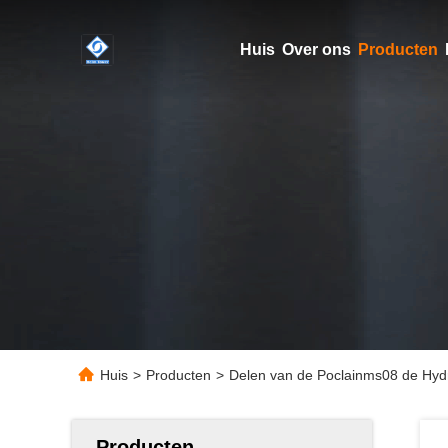
Huis
Over ons
Producten
Huis
>
Producten
>
Delen van de Poclainms08 de Hyd
Producten