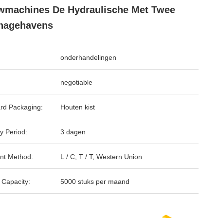
machines De Hydraulische Met Twee
nagehavens
onderhandelingen
negotiable
rd Packaging:
Houten kist
y Period:
3 dagen
nt Method:
L / C, T / T, Western Union
 Capacity:
5000 stuks per maand