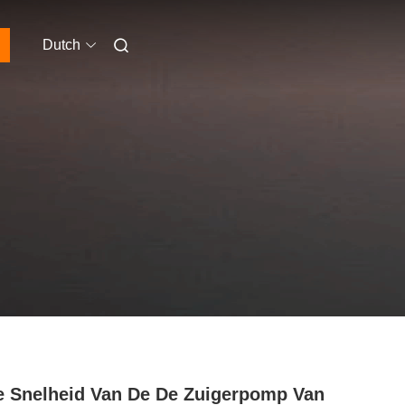
Dutch
 Snelheid Van De De Zuigerpomp Van