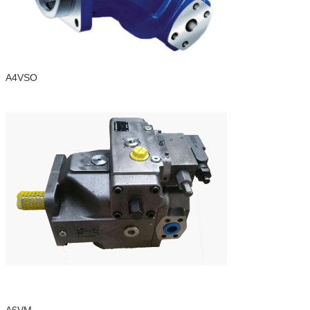
A4VSO
A6VM