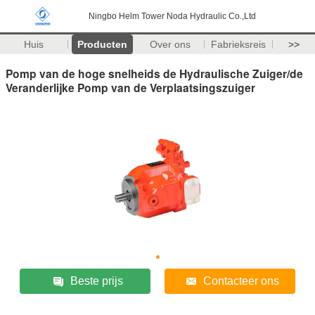
Ningbo Helm Tower Noda Hydraulic Co.,Ltd
Huis
Producten
Over ons
Fabrieksreis
>>
Pomp van de hoge snelheids de Hydraulische Zuiger/de
Veranderlijke Pomp van de Verplaatsingszuiger
Beste prijs
Contacteer ons