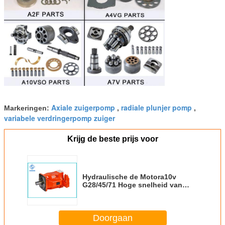
Axiale zuigerpomp
radiale plunjer pomp
Markeringen:
,
,
variabele verdringerpomp zuiger
Krijg de beste prijs voor
Hydraulische de Motora10v
G28/45/71 Hoge snelheid van
Rexroth van bouwmachines
Doorgaan