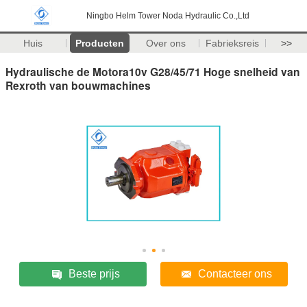
Ningbo Helm Tower Noda Hydraulic Co.,Ltd
Huis
Producten
Over ons
Fabrieksreis
>>
Hydraulische de Motora10v G28/45/71 Hoge snelheid van
Rexroth van bouwmachines
Beste prijs
Contacteer ons