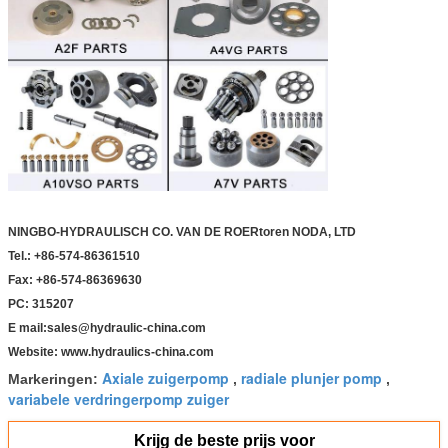
NINGBO-HYDRAULISCH CO. VAN DE ROERtoren NODA, LTD
Tel.: +86-574-86361510
Fax: +86-574-86369630
PC: 315207
E mail:sales@hydraulic-china.com
Website: www.hydraulics-china.com
Axiale zuigerpomp
radiale plunjer pomp
Markeringen:
,
,
variabele verdringerpomp zuiger
Krijg de beste prijs voor