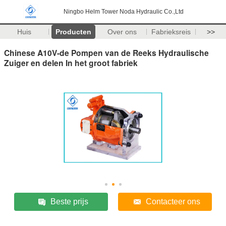
Ningbo Helm Tower Noda Hydraulic Co.,Ltd
Huis
Producten
Over ons
Fabrieksreis
>>
Chinese A10V-de Pompen van de Reeks Hydraulische
Zuiger en delen In het groot fabriek
Beste prijs
Contacteer ons