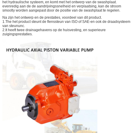
het hydraulische systeem, en komt met het ontwerp van de swashplaat.
evenredig aan de de aandrijvingssnelheid en verplaatsing, kan de stroom
smootly worden aangepast door de positie van de swashplaat te regelen.
Na zijn het ontwerp en de prestaties, voordeel van dit product.
1.The het product steunt de flenssteun van ISO of SAE-en ook de draadsysteem
van steununc.
2.It heeft twee drainagehavens op de huisvesting, en superieure
zuigingsprestaties.