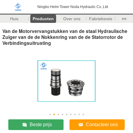
Ningbo Helm Tower Noda Hydraulic Co.,Ltd
Huis
Producten
Over ons
Fabrieksreis
>>
Van de Motorvervangstukken van de staal Hydraulische
Zuiger van de de Nokkenring van de de Statorrotor de
Verbindingsuitrusting
Beste prijs
Contacteer ons