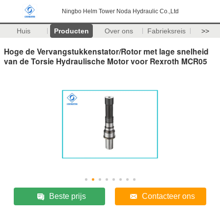
Ningbo Helm Tower Noda Hydraulic Co.,Ltd
Huis
Producten
Over ons
Fabrieksreis
>>
Hoge de Vervangstukkenstator/Rotor met lage snelheid
van de Torsie Hydraulische Motor voor Rexroth MCR05
Beste prijs
Contacteer ons