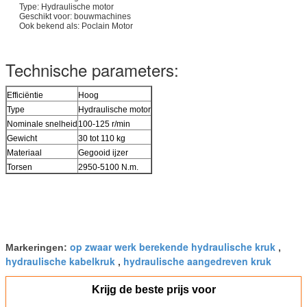
Type: Hydraulische motor
Geschikt voor: bouwmachines
Ook bekend als: Poclain Motor
Technische parameters:
Efficiëntie
Hoog
Type
Hydraulische motor
Nominale snelheid
100-125 r/min
Gewicht
30 tot 110 kg
Materiaal
Gegooid ijzer
Torsen
2950-5100 N.m.
op zwaar werk berekende hydraulische kruk
Markeringen:
,
hydraulische kabelkruk
hydraulische aangedreven kruk
,
Krijg de beste prijs voor