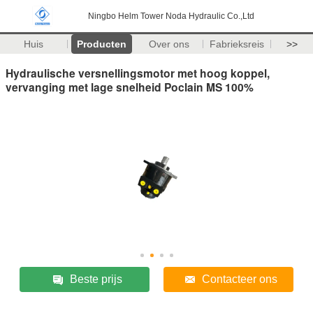
Ningbo Helm Tower Noda Hydraulic Co.,Ltd
Huis
Producten
Over ons
Fabrieksreis
>>
Hydraulische versnellingsmotor met hoog koppel,
vervanging met lage snelheid Poclain MS 100%
Beste prijs
Contacteer ons