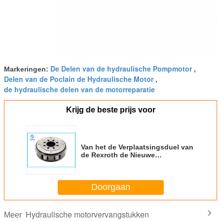
De Delen van de hydraulische Pompmotor
Markeringen:
,
Delen van de Poclain de Hydraulische Motor
,
de hydraulische delen van de motorreparatie
Krijg de beste prijs voor
Van het de Verplaatsingsduel van
de Rexroth de Nieuwe
Vervanging MCR5 Hoge Groep
van de de Snelheidsrotor voor
Wiel/Aandrijvingsmotor
Doorgaan
Hydraulische motorvervangstukken
Meer