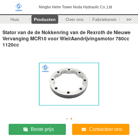
Ningbo Helm Tower Noda Hydraulic Co.,Ltd
Huis
Producten
Over ons
Fabrieksreis
>>
Stator van de de Nokkenring van de Rexroth de Nieuwe
Vervanging MCR10 voor Wiel/Aandrijvingsmotor 780cc
1120cc
Beste prijs
Contacteer ons