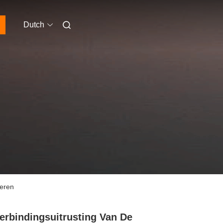
Dutch
teren
erbindingsuitrusting Van De