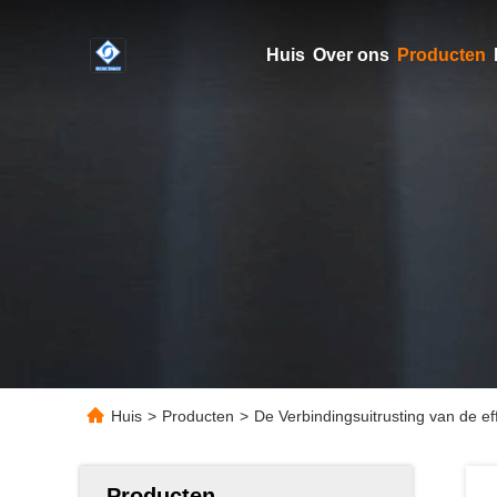
Huis
Over ons
Producten
Huis
>
Producten
>
De Verbindingsuitrusting van de e
Producten