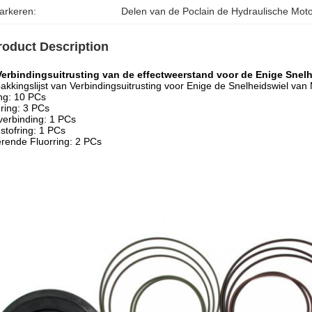
arkeren:
Delen van de Poclain de Hydraulische Mot
roduct Description
Verbindingsuitrusting van de effectweerstand voor de Enige Snelh
akkingslijst van Verbindingsuitrusting voor Enige de Snelheidswiel va
ng: 10 PCs
ring: 3 PCs
verbinding: 1 PCs
-stofring: 1 PCs
rende Fluorring: 2 PCs