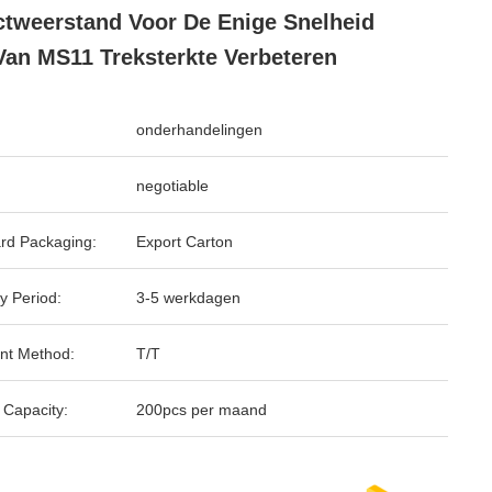
ctweerstand Voor De Enige Snelheid
Van MS11 Treksterkte Verbeteren
onderhandelingen
negotiable
rd Packaging:
Export Carton
y Period:
3-5 werkdagen
nt Method:
T/T
 Capacity:
200pcs per maand