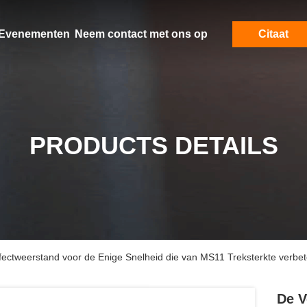
Evenementen
Neem contact met ons op
Citaat
PRODUCTS DETAILS
ffectweerstand voor de Enige Snelheid die van MS11 Treksterkte verbe
De V