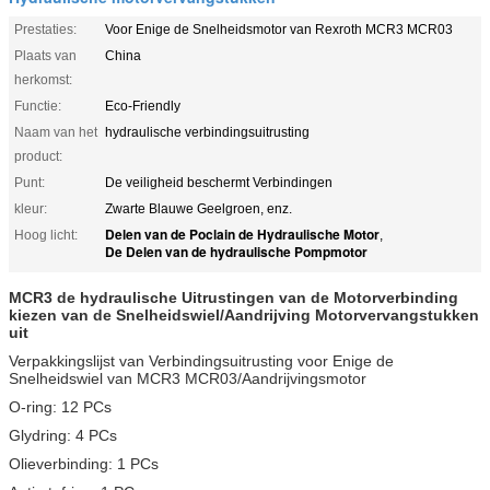
Prestaties:
Voor Enige de Snelheidsmotor van Rexroth MCR3 MCR03
Plaats van
China
herkomst:
Functie:
Eco-Friendly
Naam van het
hydraulische verbindingsuitrusting
product:
Punt:
De veiligheid beschermt Verbindingen
kleur:
Zwarte Blauwe Geelgroen, enz.
Delen van de Poclain de Hydraulische Motor
Hoog licht:
,
De Delen van de hydraulische Pompmotor
MCR3 de hydraulische Uitrustingen van de Motorverbinding
kiezen van de Snelheidswiel/Aandrijving Motorvervangstukken
uit
Verpakkingslijst van Verbindingsuitrusting voor Enige de
Snelheidswiel van MCR3 MCR03/Aandrijvingsmotor
O-ring: 12 PCs
Glydring: 4 PCs
Olieverbinding: 1 PCs