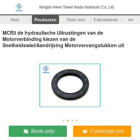
Ningbo Helm Tower Noda Hydraulic Co.,Ltd
Huis
Producten
Over ons
Fabrieksreis
>>
MCR3 de hydraulische Uitrustingen van de
Motorverbinding kiezen van de
Snelheidswiel/Aandrijving Motorvervangstukken uit
Beste prijs
Contacteer ons