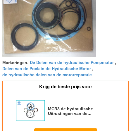
De Delen van de hydraulische Pompmotor
Markeringen:
,
Delen van de Poclain de Hydraulische Motor
,
de hydraulische delen van de motorreparatie
Krijg de beste prijs voor
MCR3 de hydraulische
Uitrustingen van de
Motorverbinding kiezen van de
Snelheidswiel/Aandrijving
Motorvervangstukken uit