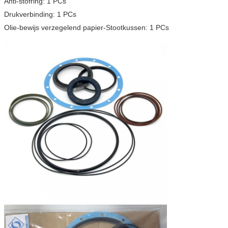
Anti-stofring: 1 PCs
Drukverbinding: 1 PCs
Olie-bewijs verzegelend papier-Stootkussen: 1 PCs