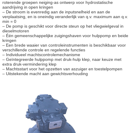
roterende groepen neiging-as ontwerp voor hydrostatische
aandrijving in open kringen
– De stroom is evenredig aan de inputsnelheid en aan de
verplaatsing, en is oneindig veranderlijk van q.v. maximum aan q.v.
min = 0
– De pomp is geschikt voor directe steun op het vliegwielgeval in
dieselmotoren
– Één gemeenschappelijke zuigingshaven voor hulppomp en beide
kringen
– Een brede waaier van controleinstrumenten is beschikbaar voor
verschillende controle en regelende functies
– Individueel machtscontrolemechanisme
– Geïntegreerde hulppomp met druk-hulp klep, naar keuze met
extra druk-vermindering klep
– Machtsstart voor het opzetten van aszuiger en toestelpompen
– Uitstekende macht aan gewichtsverhouding