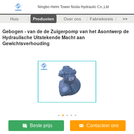
Ningbo Helm Tower Noda Hydraulic Co.,Ltd
Huis
Producten
Over ons
Fabrieksreis
>>
Gebogen - van de de Zuigerpomp van het Asontwerp de
Hydraulische Uitstekende Macht aan
Gewichtsverhouding
Beste prijs
Contacteer ons