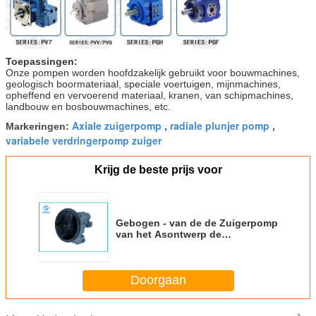
Toepassingen:
Onze pompen worden hoofdzakelijk gebruikt voor bouwmachines,
geologisch boormateriaal, speciale voertuigen, mijnmachines,
opheffend en vervoerend materiaal, kranen, van schipmachines,
landbouw en bosbouwmachines, etc.
Axiale zuigerpomp
radiale plunjer pomp
Markeringen:
,
,
variabele verdringerpomp zuiger
Krijg de beste prijs voor
Gebogen - van de de Zuigerpomp
van het Asontwerp de
Hydraulische Uitstekende Macht
aan Gewichtsverhouding
Doorgaan