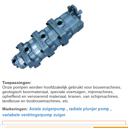
Toepassingen:
Onze pompen worden hoofdzakelijk gebruikt voor bouwmachines,
geologisch boormateriaal, speciale voertuigen, mijnmachines,
opheffend en vervoerend materiaal, kranen, van schipmachines,
landbouw en bosbouwmachines, etc.
Axiale zuigerpomp
radiale plunjer pomp
Markeringen:
,
,
variabele verdringerpomp zuiger
Krijg de beste prijs voor