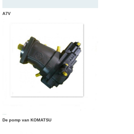
A7V
De pomp van KOMATSU