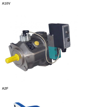
A10V
A2F