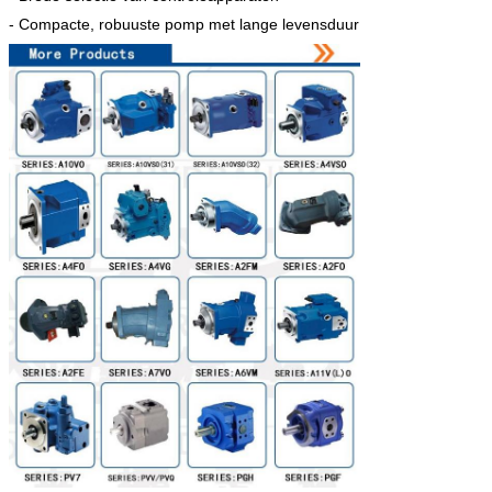
- Compacte, robuuste pomp met lange levensduur