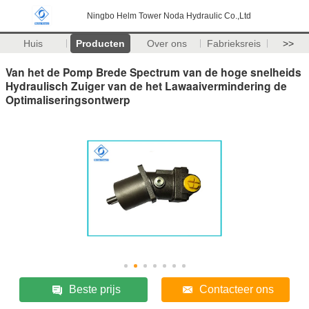
Ningbo Helm Tower Noda Hydraulic Co.,Ltd
Huis
Producten
Over ons
Fabrieksreis
>>
Van het de Pomp Brede Spectrum van de hoge snelheids
Hydraulisch Zuiger van de het Lawaaivermindering de
Optimaliseringsontwerp
Beste prijs
Contacteer ons