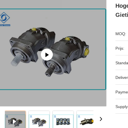
Hoge
Giet
MOQ:
Prijs:
Standa
Deliver
Payme
Supply