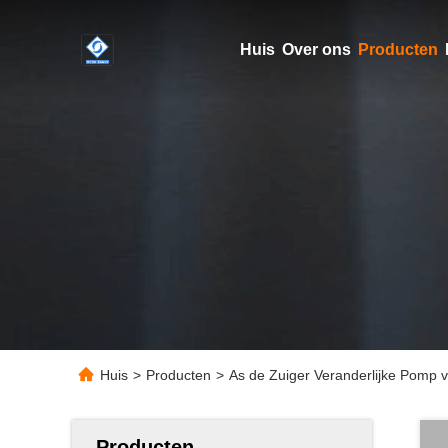
Huis
Over ons
Producten
Huis
>
Producten
>
As de Zuiger Veranderlijke Pomp v
Producten