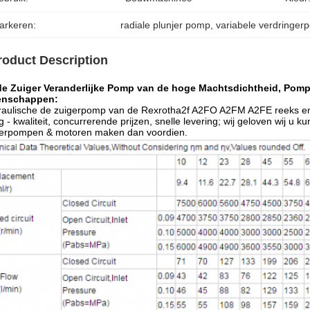
arkeren:
radiale plunjer pomp
, 
variabele verdringer
roduct Description
de Zuiger Veranderlijke Pomp van de hoge Machtsdichtheid, Pomp 
enschappen:
raulische de zuigerpomp van de Rexrotha2f A2FO A2FM A2FE reeks e
 - kwaliteit, concurrerende prijzen, snelle levering; wij geloven wij 
gerpompen & motoren maken dan voordien.