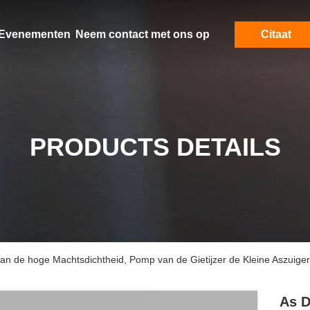
Evenementen
Neem contact met ons op
Citaat
PRODUCTS DETAILS
an de hoge Machtsdichtheid, Pomp van de Gietijzer de Kleine Aszuiger
As D