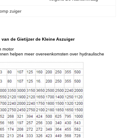
pomp zuiger
van de Gietijzer de Kleine Aszuiger
n motor
u kunnen helpen meer overeenkomsten over hydraulische