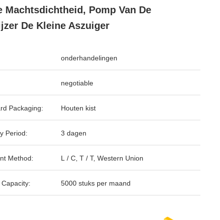
 Machtsdichtheid, Pomp Van De
ijzer De Kleine Aszuiger
onderhandelingen
negotiable
rd Packaging:
Houten kist
y Period:
3 dagen
nt Method:
L / C, T / T, Western Union
 Capacity:
5000 stuks per maand