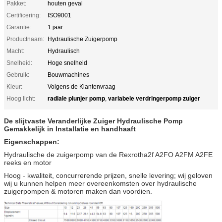
Pakket:
houten geval
Certificering:
ISO9001
Garantie:
1 jaar
Productnaam:
Hydraulische Zuigerpomp
Macht:
Hydraulisch
Snelheid:
Hoge snelheid
Gebruik:
Bouwmachines
Kleur:
Volgens de Klantenvraag
radiale plunjer pomp
variabele verdringerpomp zuiger
Hoog licht:
,
De slijtvaste Veranderlijke Zuiger Hydraulische Pomp
Gemakkelijk in Installatie en handhaaft
Eigenschappen:
Hydraulische de zuigerpomp van de Rexrotha2f A2FO A2FM A2FE
reeks en motor
Hoog - kwaliteit, concurrerende prijzen, snelle levering; wij geloven
wij u kunnen helpen meer overeenkomsten over hydraulische
zuigerpompen & motoren maken dan voordien.