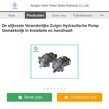
Ningbo Helm Tower Noda Hydraulic Co.,Ltd
Huis
Producten
Over ons
Fabrieksreis
>>
De slijtvaste Veranderlijke Zuiger Hydraulische Pomp
Gemakkelijk in Installatie en handhaaft
Beste prijs
Contacteer ons