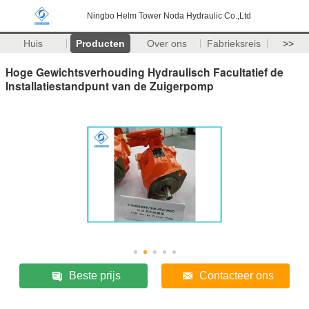
Ningbo Helm Tower Noda Hydraulic Co.,Ltd
Huis
Producten
Over ons
Fabrieksreis
>>
Hoge Gewichtsverhouding Hydraulisch Facultatief de
Installatiestandpunt van de Zuigerpomp
Beste prijs
Contacteer ons