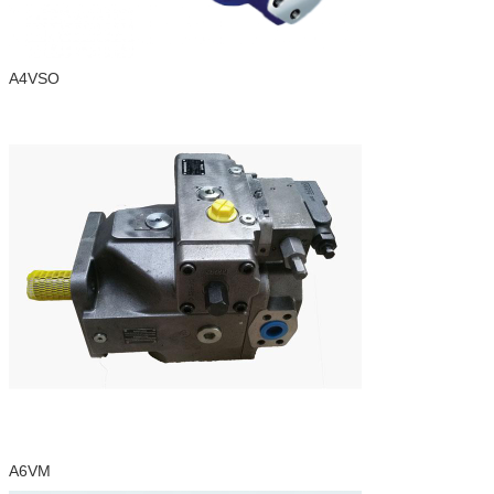
A4VSO
A6VM