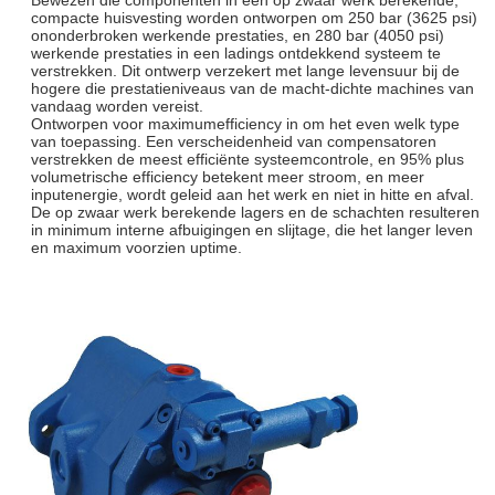
compacte huisvesting worden ontworpen om 250 bar (3625 psi)
ononderbroken werkende prestaties, en 280 bar (4050 psi)
werkende prestaties in een ladings ontdekkend systeem te
verstrekken. Dit ontwerp verzekert met lange levensuur bij de
hogere die prestatieniveaus van de macht-dichte machines van
vandaag worden vereist.
Ontworpen voor maximumefficiency in om het even welk type
van toepassing. Een verscheidenheid van compensatoren
verstrekken de meest efficiënte systeemcontrole, en 95% plus
volumetrische efficiency betekent meer stroom, en meer
inputenergie, wordt geleid aan het werk en niet in hitte en afval.
De op zwaar werk berekende lagers en de schachten resulteren
in minimum interne afbuigingen en slijtage, die het langer leven
en maximum voorzien uptime.