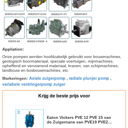
Appliation:
Onze pompen worden hoofdzakelijk gebruikt voor bouwmachines,
geologisch boormateriaal, speciale voertuigen, mijnmachines,
opheffend en vervoerend materiaal, kranen, van schipmachines,
landbouw en bosbouwmachines, etc.
Axiale zuigerpomp
radiale plunjer pomp
Markeringen:
,
,
variabele verdringerpomp zuiger
Krijg de beste prijs voor
Eaton Vickers PVE 12 PVE 15 van
de Zuigernane van PVE19 PVE21
PVE27 PVE35 PVE47