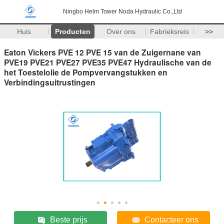
Ningbo Helm Tower Noda Hydraulic Co.,Ltd
Huis
Producten
Over ons
Fabrieksreis
>>
Eaton Vickers PVE 12 PVE 15 van de Zuigernane van
PVE19 PVE21 PVE27 PVE35 PVE47 Hydraulische van de
het Toestelolie de Pompvervangstukken en
Verbindingsuitrustingen
Beste prijs
Contacteer ons